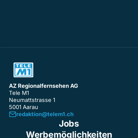
AZ Regionalfernsehen AG
Tele M1
Neumattstrasse 1
5001 Aarau
redaktion@telem1.ch
Jobs
Werbemöglichkeiten