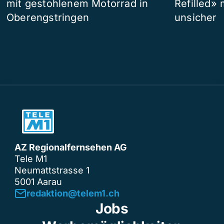
mit gestohlenem Motorrad in
Refilled»
Oberengstringen
unsicher
AZ Regionalfernsehen AG
Tele M1
Neumattstrasse 1
5001 Aarau
redaktion@telem1.ch
Jobs