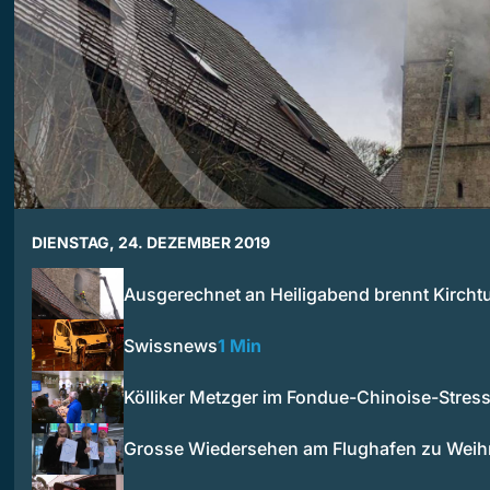
DIENSTAG, 24. DEZEMBER 2019
Ausgerechnet an Heiligabend brennt Kircht
Swissnews
1 Min
Kölliker Metzger im Fondue-Chinoise-Stres
Grosse Wiedersehen am Flughafen zu Weih