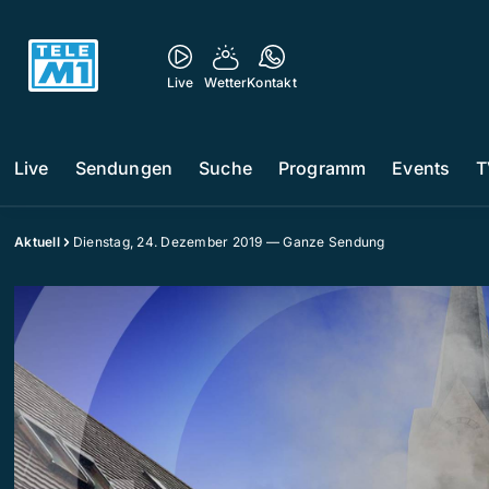
Live
Wetter
Kontakt
Live
Sendungen
Suche
Programm
Events
T
Aktuell
Dienstag, 24. Dezember 2019 — Ganze Sendung