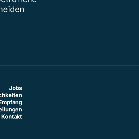
meiden
Jobs
chkeiten
Empfang
eilungen
Kontakt