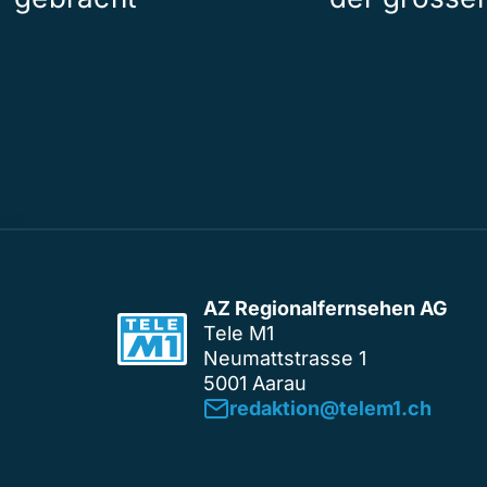
AZ Regionalfernsehen AG
Tele M1
Neumattstrasse 1
5001 Aarau
redaktion@telem1.ch