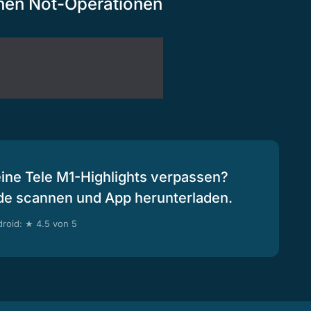
inen Not-Operationen
eine Tele M1-Highlights verpassen?
de scannen und App herunterladen.
roid: ★ 4.5 von 5