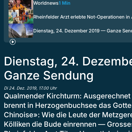
Worldnews
1 Min
Rheinfelder Arzt erlebte Not-Operationen in 
Dienstag, 24. Dezember 2019 — Ganze Se
Dienstag, 24. Dezemb
Ganze Sendung
Di 24. Dez. 2019, 17.00 Uhr
Qualmender Kirchturm: Ausgerechnet 
brennt in Herzogenbuchsee das Gott
Chinoise»: Wie die Leute der Metzger
Kölliken die Bude einrennen — Grosse