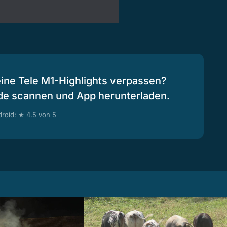
eine Tele M1-Highlights verpassen?
de scannen und App herunterladen.
roid: ★ 4.5 von 5