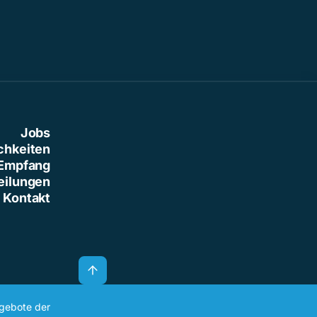
Jobs
chkeiten
Empfang
eilungen
Kontakt
ngebote der