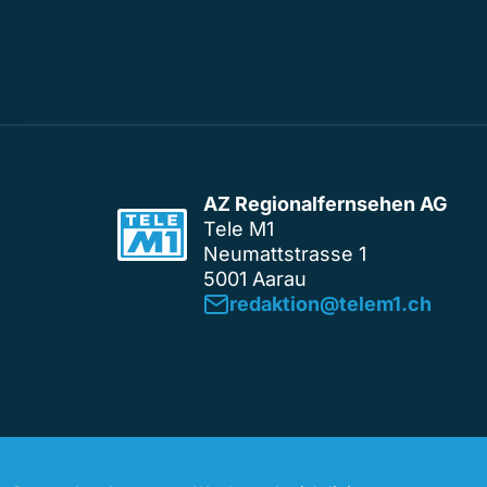
AZ Regionalfernsehen AG
Tele M1
Neumattstrasse 1
5001 Aarau
redaktion@telem1.ch