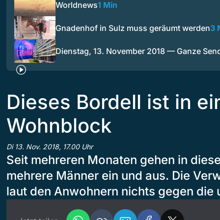
Worldnews
1 Min
Gnadenhof in Sulz muss geräumt werden
3 
Dienstag, 13. November 2018 — Ganze Sen
Dieses Bordell ist in 
Wohnblock
Di 13. Nov. 2018, 17.00 Uhr
Seit mehreren Monaten gehen in die
mehrere Männer ein und aus. Die Ver
laut den Anwohnern nichts gegen die