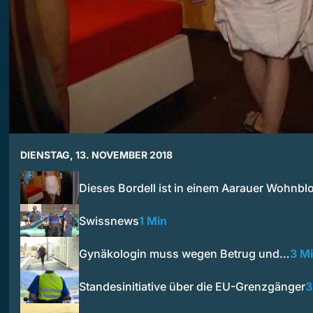
DIENSTAG, 13. NOVEMBER 2018
Dieses Bordell ist in einem Aarauer Wohnbl
Swissnews
1 Min
Gynäkologin muss wegen Betrug und…
3 M
Standesinitiative über die EU-Grenzgänger
3