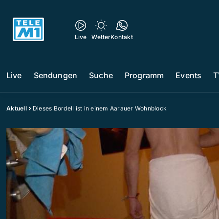
Live
Wetter
Kontakt
Live
Sendungen
Suche
Programm
Events
T
Aktuell
Dieses Bordell ist in einem Aarauer Wohnblock