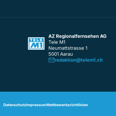
AZ Regionalfernsehen AG
Tele M1
Neumattstrasse 1
5001 Aarau
redaktion@telem1.ch
Datenschutz
Impressum
Wettbewerbsrichtlinien