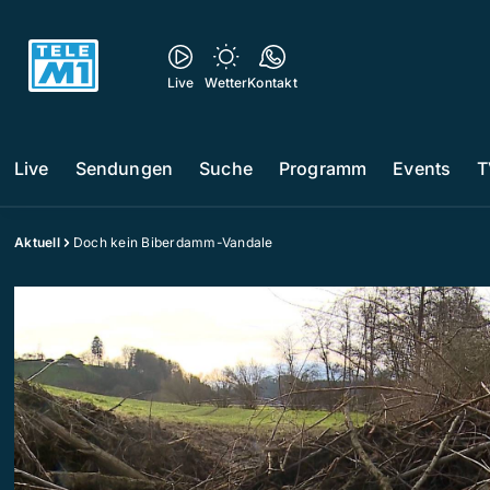
Live
Wetter
Kontakt
Live
Sendungen
Suche
Programm
Events
T
Aktuell
Doch kein Biberdamm-Vandale