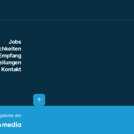
Jobs
chkeiten
Empfang
eilungen
Kontakt
ngebote der