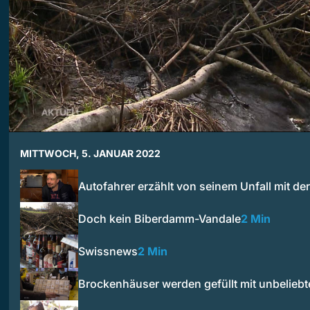
MITTWOCH, 5. JANUAR 2022
Autofahrer erzählt von seinem Unfall mit de
Doch kein Biberdamm-Vandale
2 Min
Swissnews
2 Min
Brockenhäuser werden gefüllt mit unbelieb