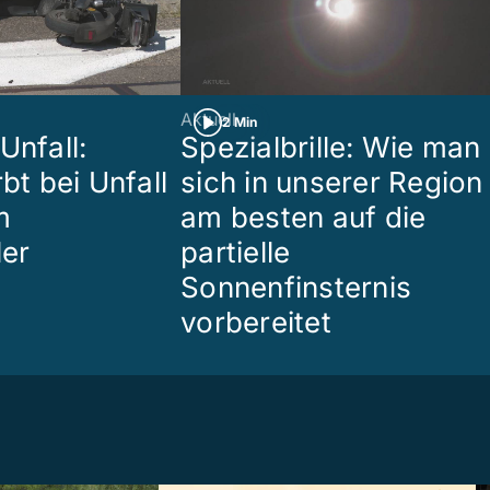
Aktuell
2 Min
Unfall:
Spezialbrille: Wie man
rbt bei Unfall
sich in unserer Region
m
am besten auf die
ler
partielle
Sonnenfinsternis
vorbereitet