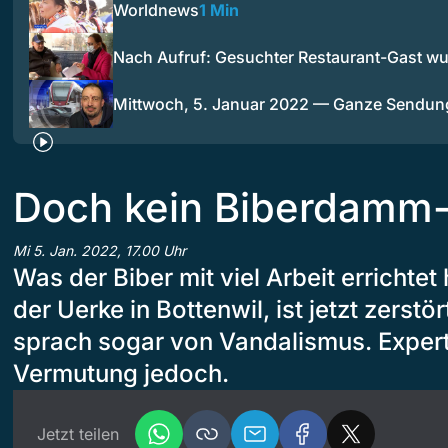
Worldnews
1 Min
Nach Aufruf: Gesuchter Restaurant-Gast w
Mittwoch, 5. Januar 2022 — Ganze Sendun
Doch kein Biberdamm
Mi 5. Jan. 2022, 17.00 Uhr
Was der Biber mit viel Arbeit errichtet
der Uerke in Bottenwil, ist jetzt zerst
sprach sogar von Vandalismus. Expert
Vermutung jedoch.
Jetzt teilen