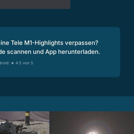
eine Tele M1-Highlights verpassen?
de scannen und App herunterladen.
roid: ★ 4.5 von 5