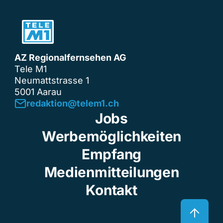
AZ Regionalfernsehen AG
Tele M1
Neumattstrasse 1
5001 Aarau
redaktion@telem1.ch
Jobs
Werbemöglichkeiten
Empfang
Medienmitteilungen
Kontakt