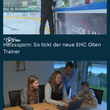
Aktuell
2 Min
Heisssporn: So tickt der neue EHC Olten
Trainer