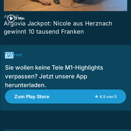
Aktuell
3 Min
Argovia Jackpot: Nicole aus Herznach
gewinnt 10 tausend Franken
TIPP
Sie wollen keine Tele M1-Highlights
verpassen? Jetzt unsere App
herunterladen.
Zum Play Store
★ 4.5 von 5