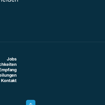
Jobs
chkeiten
Empfang
eilungen
Kontakt