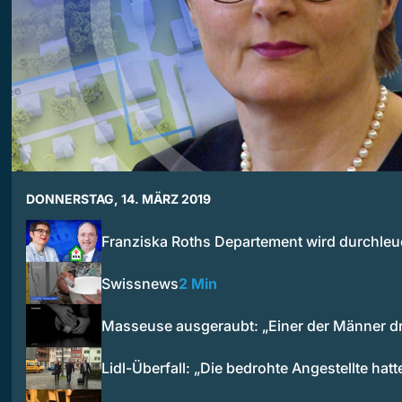
DONNERSTAG, 14. MÄRZ 2019
Franziska Roths Departement wird durchleu
Swissnews
2 Min
Masseuse ausgeraubt: „Einer der Männer d
Lidl-Überfall: „Die bedrohte Angestellte hat