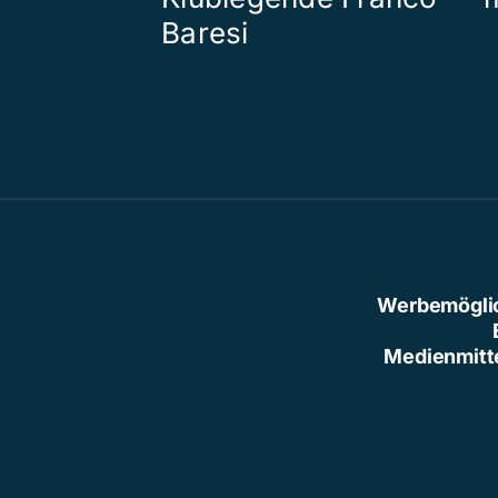
Baresi
Werbemögli
Medienmitt