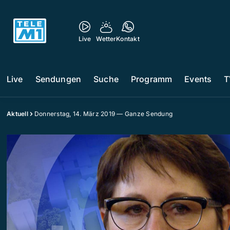
Live
Wetter
Kontakt
Live
Sendungen
Suche
Programm
Events
T
Aktuell
Donnerstag, 14. März 2019 — Ganze Sendung