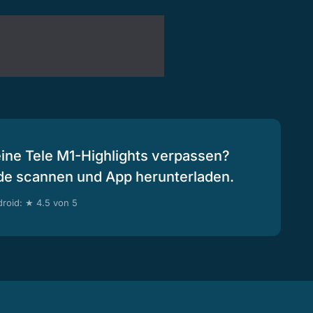
eine Tele M1-Highlights verpassen?
de scannen und App herunterladen.
roid: ★ 4.5 von 5