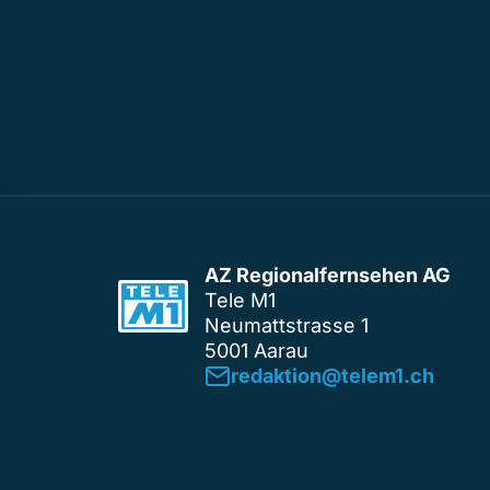
AZ Regionalfernsehen AG
Tele M1
Neumattstrasse 1
5001 Aarau
redaktion@telem1.ch