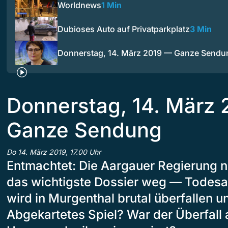
Worldnews
1 Min
Dubioses Auto auf Privatparkplatz
3 Min
Donnerstag, 14. März 2019 — Ganze Sendu
Donnerstag, 14. März
Ganze Sendung
Do 14. März 2019, 17.00 Uhr
Entmachtet: Die Aargauer Regierung n
das wichtigste Dossier weg — Todesa
wird in Murgenthal brutal überfallen u
Abgekartetes Spiel? War der Überfall a