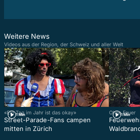
Weitere News
Videos aus der Region, der Schweiz und aller Welt
«Ein Tag im Jahr ist das okay»
Ohne Feuer
1 Min
1 Min
Street-Parade-Fans campen
Feuerwehr 
mitten in Zürich
Waldbrand