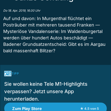
Do 18. Apr. 2019, 16.00 Uhr
Auf und davon: In Murgenthal flüchtet ein
Posträuber mit mehreren tausend Franken —
Mysteriöse Vandalenserie: Im Waldenburgertal
werden über hundert Autos beschädigt —
Badener Grundsatzentscheid: Gibt es im Aargau
bald massenhaft Blitzer?
TIPP
Sie wollen keine Tele M1-Highlights
verpassen? Jetzt unsere App
herunterladen.
Zum Play Store
★ 4.5 von 5