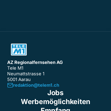
AZ Regionalfernsehen AG
Tele M1
Neumattstrasse 1
5001 Aarau
redaktion@telem1.ch
Jobs
Werbemöglichkeiten
Empfang