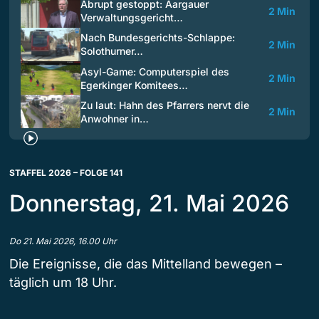
Abrupt gestoppt: Aargauer
2 Min
Verwaltungsgericht…
Nach Bundesgerichts-Schlappe:
2 Min
Solothurner…
Asyl-Game: Computerspiel des
2 Min
Egerkinger Komitees…
Zu laut: Hahn des Pfarrers nervt die
2 Min
Anwohner in…
STAFFEL 2026 – FOLGE 141
Donnerstag, 21. Mai 2026
Do 21. Mai 2026, 16.00 Uhr
Die Ereignisse, die das Mittelland bewegen –
täglich um 18 Uhr.