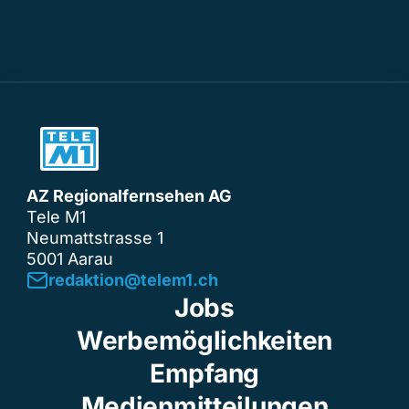
AZ Regionalfernsehen AG
Tele M1
Neumattstrasse 1
5001 Aarau
redaktion@telem1.ch
Jobs
Werbemöglichkeiten
Empfang
Medienmitteilungen