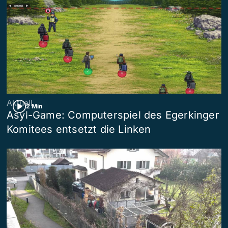
Aktuell
2 Min
Asyl-Game: Computerspiel des Egerkinger
Komitees entsetzt die Linken