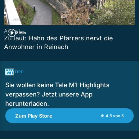
Aktuell
2 Min
Zu laut: Hahn des Pfarrers nervt die
Anwohner in Reinach
TIPP
Sie wollen keine Tele M1-Highlights
verpassen? Jetzt unsere App
herunterladen.
Zum Play Store
★ 4.5 von 5