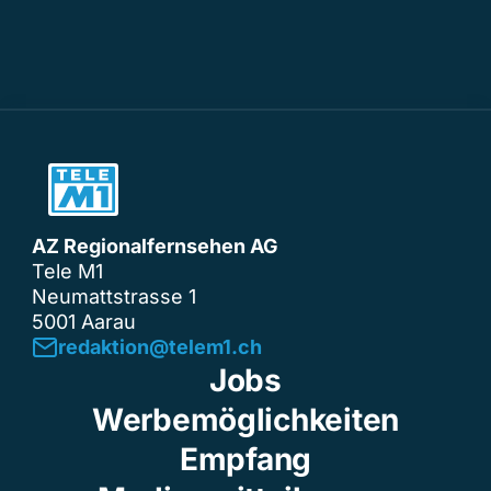
AZ Regionalfernsehen AG
Tele M1
Neumattstrasse 1
5001 Aarau
redaktion@telem1.ch
Jobs
Werbemöglichkeiten
Empfang