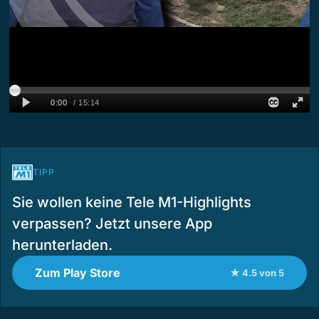
TIPP
Sie wollen keine Tele M1-Highlights
verpassen? Jetzt unsere App
herunterladen.
Zum Play Store
★ 4.5 von 5