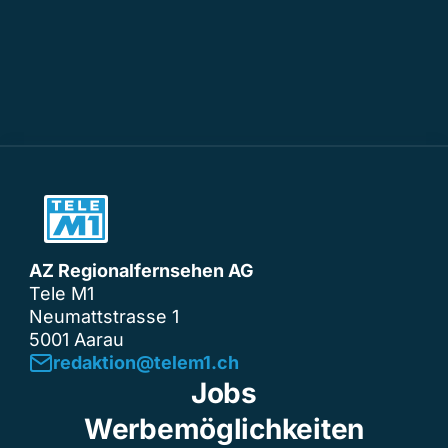
AZ Regionalfernsehen AG
Tele M1
Neumattstrasse 1
5001 Aarau
redaktion@telem1.ch
Jobs
Werbemöglichkeiten