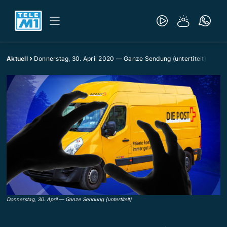
Aktuell
Donnerstag, 30. April 2020 — Ganze Sendung (untertitelt)
Donnerstag, 30. April — Ganze Sendung (untertitelt)