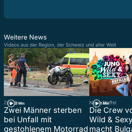
Weitere News
Videos aus der Region, der Schweiz und aller Welt
Zürich
Neue Staffel
2 Min
1 Min
Zwei Männer sterben
Die Crew v
bei Unfall mit
Wild & Sexy
gestohlenem Motorrad
macht Bulg