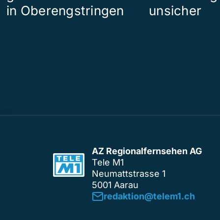
in Oberengstringen
unsicher
AZ Regionalfernsehen AG
Tele M1
Neumattstrasse 1
5001 Aarau
redaktion@telem1.ch