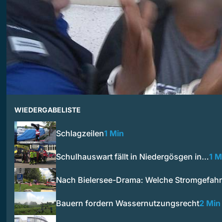
WIEDERGABELISTE
Schlagzeilen
1 Min
Schulhauswart fällt in Niedergösgen in…
1 M
Nach Bielersee-Drama: Welche Stromgefah
Bauern fordern Wassernutzungsrecht
2 Min