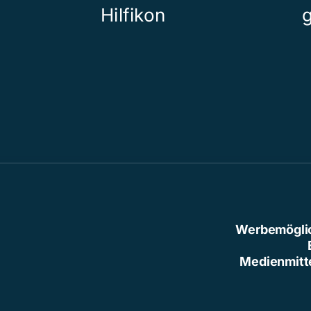
Hilfikon
Werbemögli
Medienmitt