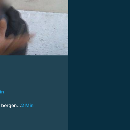
in
r bergen…
2 Min