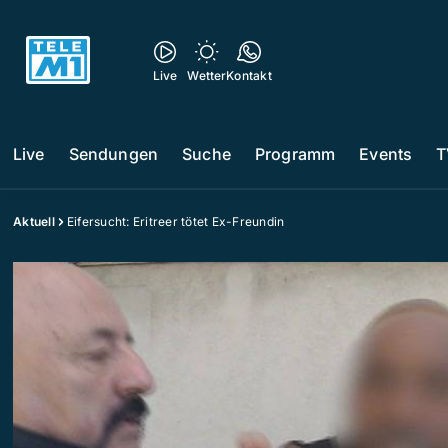
Live
Wetter
Kontakt
Live
Sendungen
Suche
Programm
Events
T
Aktuell
Eifersucht: Eritreer tötet Ex-Freundin