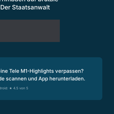
 Der Staatsanwalt
eine Tele M1-Highlights verpassen?
de scannen und App herunterladen.
roid: ★ 4.5 von 5