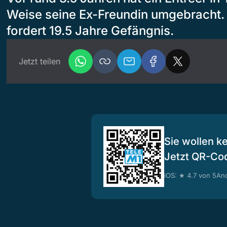
Weise seine Ex-Freundin umgebracht.
fordert 19.5 Jahre Gefängnis.
Jetzt teilen
Sie wollen k
Jetzt QR-Co
iOS: ★ 4.7 von 5
And