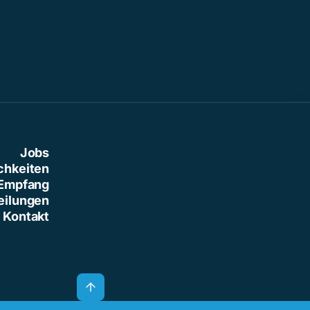
Jobs
chkeiten
Empfang
eilungen
Kontakt