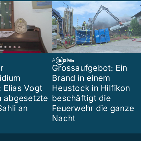
Aktuell
3 Min
r
Grossaufgebot: Ein
idium
Brand in einem
 Elias Vogt
Heustock in Hilfikon
en abgesetzte
beschäftigt die
ahli an
Feuerwehr die ganze
Nacht