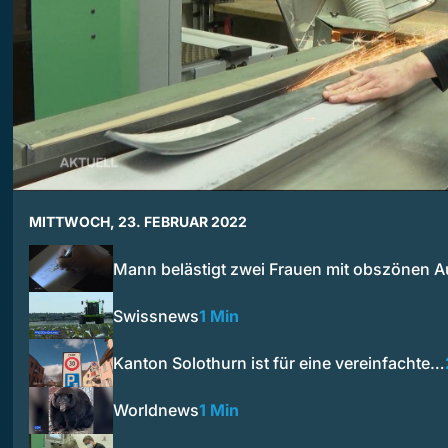
MITTWOCH, 23. FEBRUAR 2022
Mann belästigt zwei Frauen mit obszönen 
Swissnews
1 Min
Kanton Solothurn ist für eine vereinfachte…
Worldnews
1 Min