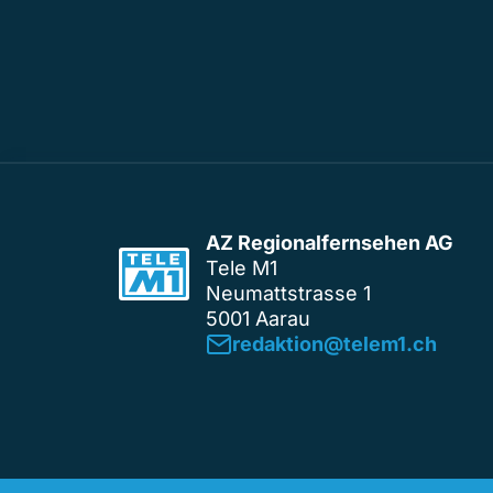
AZ Regionalfernsehen AG
Tele M1
Neumattstrasse 1
5001 Aarau
redaktion@telem1.ch