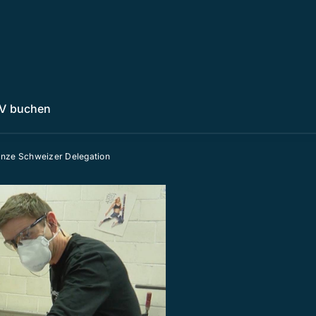
V buchen
ganze Schweizer Delegation