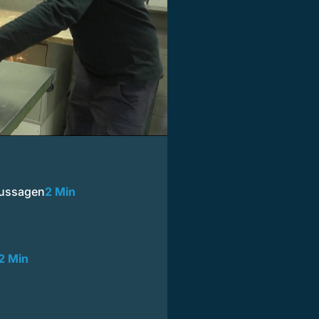
Aussagen
2 Min
2 Min