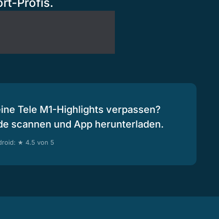
rt-Profis.
eine Tele M1-Highlights verpassen?
de scannen und App herunterladen.
roid: ★ 4.5 von 5