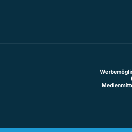
Werbemögli
Medienmitt