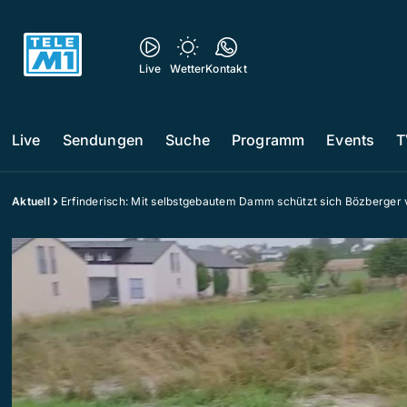
Live
Wetter
Kontakt
Live
Sendungen
Suche
Programm
Events
T
Aktuell
Erfinderisch: Mit selbstgebautem Damm schützt sich Bözberger 