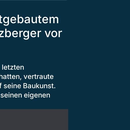
bstgebautem
zberger vor
 letzten
tten, vertraute
 seine Baukunst.
 seinen eigenen