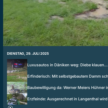
DIENSTAG, 29. JULI 2025
Luxusautos in Däniken weg: Diebe klauen…
Erfinderisch: Mit selbstgebautem Damm sc
Baubewilligung da: Werner Meiers Hühner 
Erzfeinde: Ausgerechnet in Langenthal wi