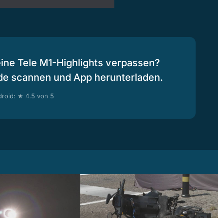
eine Tele M1-Highlights verpassen?
de scannen und App herunterladen.
roid: ★ 4.5 von 5