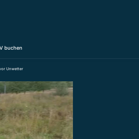
V buchen
vor Unwetter