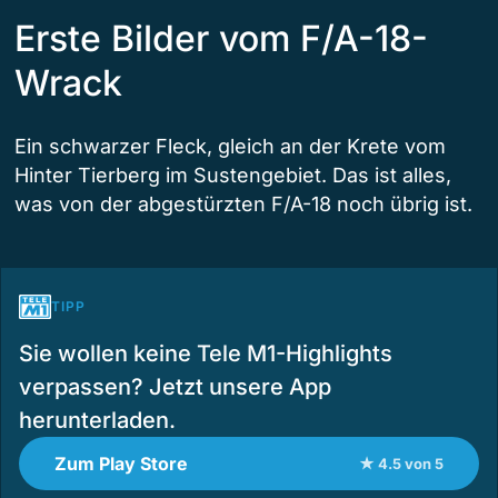
Erste Bilder vom F/A-18-
Wrack
Ein schwarzer Fleck, gleich an der Krete vom
Hinter Tierberg im Sustengebiet. Das ist alles,
was von der abgestürzten F/A-18 noch übrig ist.
TIPP
Sie wollen keine Tele M1-Highlights
verpassen? Jetzt unsere App
herunterladen.
Zum Play Store
★ 4.5 von 5