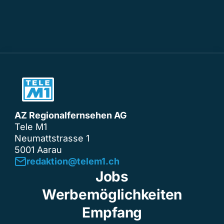
AZ Regionalfernsehen AG
Tele M1
Neumattstrasse 1
5001 Aarau
redaktion@telem1.ch
Jobs
Werbemöglichkeiten
Empfang