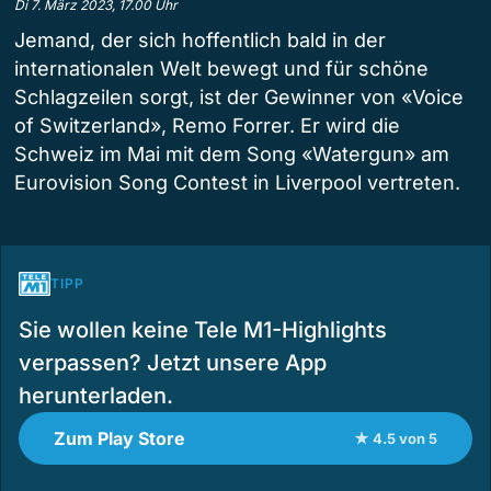
Di 7. März 2023, 17.00 Uhr
Jemand, der sich hoffentlich bald in der
internationalen Welt bewegt und für schöne
Schlagzeilen sorgt, ist der Gewinner von «Voice
of Switzerland», Remo Forrer. Er wird die
Schweiz im Mai mit dem Song «Watergun» am
Eurovision Song Contest in Liverpool vertreten.
TIPP
Sie wollen keine Tele M1-Highlights
verpassen? Jetzt unsere App
herunterladen.
Zum Play Store
★ 4.5 von 5