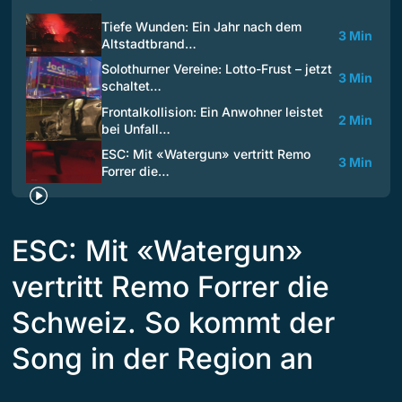
Tiefe Wunden: Ein Jahr nach dem
3 Min
Altstadtbrand…
Solothurner Vereine: Lotto-Frust – jetzt
3 Min
schaltet…
Frontalkollision: Ein Anwohner leistet
2 Min
bei Unfall…
ESC: Mit «Watergun» vertritt Remo
3 Min
Forrer die…
ESC: Mit «Watergun»
vertritt Remo Forrer die
Schweiz. So kommt der
Song in der Region an