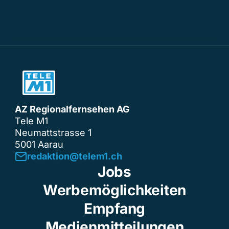
AZ Regionalfernsehen AG
Tele M1
Neumattstrasse 1
5001 Aarau
redaktion@telem1.ch
Jobs
Werbemöglichkeiten
Empfang
Medienmitteilungen