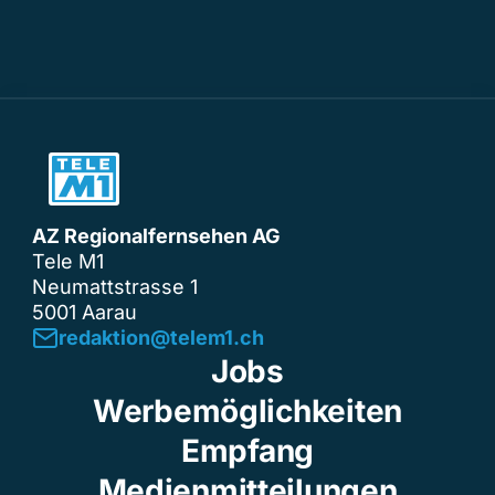
AZ Regionalfernsehen AG
Tele M1
Neumattstrasse 1
5001 Aarau
redaktion@telem1.ch
Jobs
Werbemöglichkeiten
Empfang
Medienmitteilungen