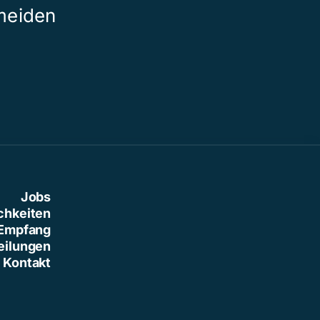
meiden
Jobs
chkeiten
Empfang
eilungen
Kontakt