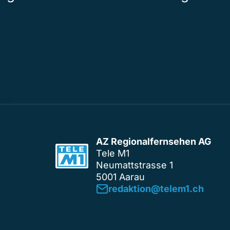
AZ Regionalfernsehen AG
Tele M1
Neumattstrasse 1
5001 Aarau
redaktion@telem1.ch