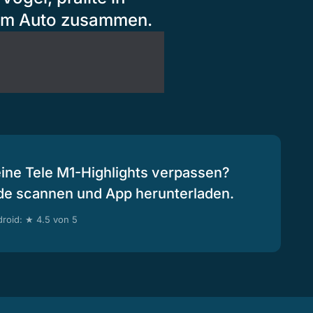
nem Auto zusammen.
eine Tele M1-Highlights verpassen?
de scannen und App herunterladen.
roid: ★ 4.5 von 5