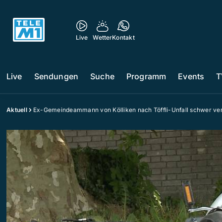
Live
Wetter
Kontakt
Live
Sendungen
Suche
Programm
Events
T
Aktuell
Ex-Gemeindeammann von Kölliken nach Töffli-Unfall schwer ver