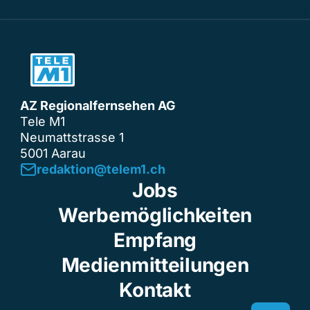
AZ Regionalfernsehen AG
Tele M1
Neumattstrasse 1
5001 Aarau
redaktion@telem1.ch
Jobs
Werbemöglichkeiten
Empfang
Medienmitteilungen
Kontakt