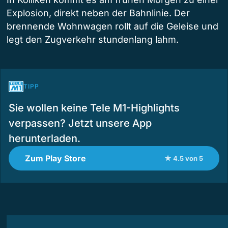
Explosion, direkt neben der Bahnlinie. Der
brennende Wohnwagen rollt auf die Geleise und
legt den Zugverkehr stundenlang lahm.
TIPP
Sie wollen keine Tele M1-Highlights
verpassen? Jetzt unsere App
herunterladen.
Zum Play Store
★ 4.5 von 5