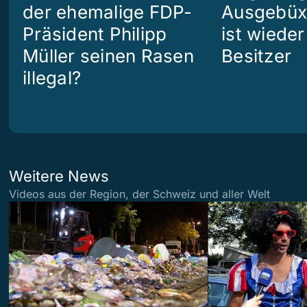
der ehemalige FDP-
Ausgebüx
Präsident Philipp
ist wiede
Müller seinen Rasen
Besitzer
illegal?
Weitere News
Videos aus der Region, der Schweiz und aller Welt