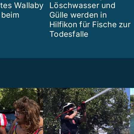
tes Wallaby
Löschwasser und
r beim
Gülle werden in
Hilfikon für Fische zur
Todesfalle