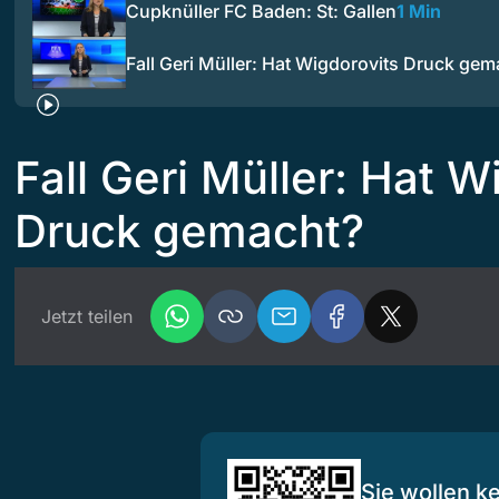
Cupknüller FC Baden: St: Gallen
1 Min
Fall Geri Müller: Hat Wigdorovits Druck gem
Fall Geri Müller: Hat W
Druck gemacht?
Jetzt teilen
Sie wollen k