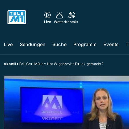
Live
Wetter
Kontakt
Live
Sendungen
Suche
Programm
Events
T
Aktuell
Fall Geri Müller: Hat Wigdorovits Druck gemacht?