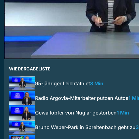
WIEDERGABELISTE
95-jähriger Leichtathlet
3 Min
Radio Argovia-Mitarbeiter putzen Autos
1 Mi
Gewaltopfer von Nuglar gestorben
1 Min
Bruno Weber-Park in Spreitenbach geht zu
3