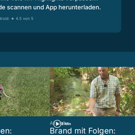
de scannen und App herunterladen.
roid: ★ 4.5 von 5
Aktuell
3 Min
en:
Brand mit Folgen: