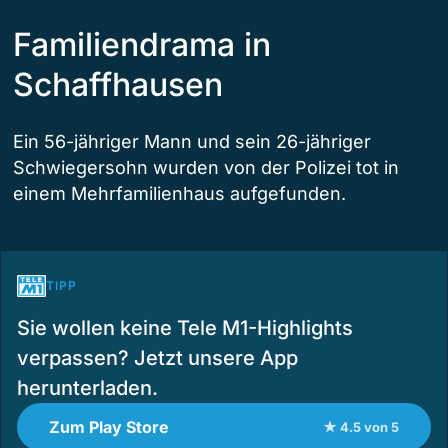
Familiendrama in
Schaffhausen
Ein 56-jähriger Mann und sein 26-jähriger
Schwiegersohn wurden von der Polizei tot in
einem Mehrfamilienhaus aufgefunden.
TIPP
Sie wollen keine Tele M1-Highlights
verpassen? Jetzt unsere App
herunterladen.
Zum Play Store
★ 4.5 von 5