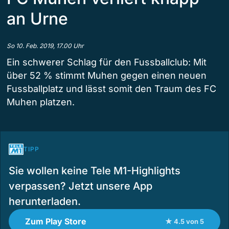
an Urne
So 10. Feb. 2019, 17.00 Uhr
Ein schwerer Schlag für den Fussballclub: Mit
über 52 % stimmt Muhen gegen einen neuen
Fussballplatz und lässt somit den Traum des FC
Muhen platzen.
TIPP
Sie wollen keine Tele M1-Highlights
verpassen? Jetzt unsere App
herunterladen.
Zum Play Store
★ 4.5 von 5