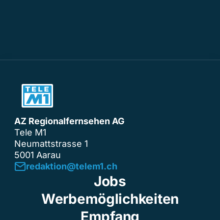
AZ Regionalfernsehen AG
Tele M1
Neumattstrasse 1
5001 Aarau
redaktion@telem1.ch
Jobs
Werbemöglichkeiten
Empfang