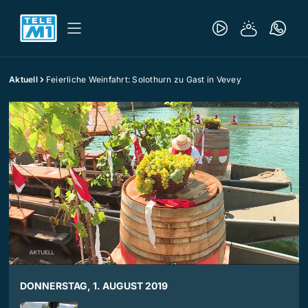
Aktuell
Feierliche Weinfahrt: Solothurn zu Gast in Vevey
DONNERSTAG, 1. AUGUST 2019