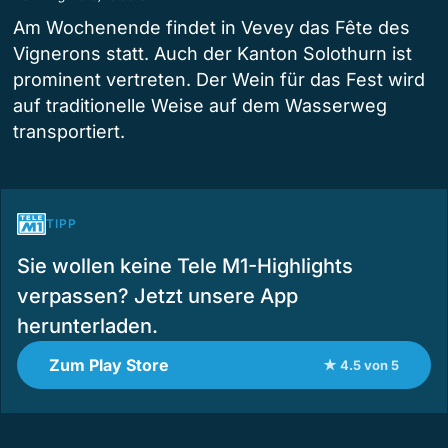
Am Wochenende findet in Vevey das Fête des
Vignerons statt. Auch der Kanton Solothurn ist
prominent vertreten. Der Wein für das Fest wird
auf traditionelle Weise auf dem Wasserweg
transportiert.
TIPP
Sie wollen keine Tele M1-Highlights
verpassen? Jetzt unsere App
herunterladen.
Zum Play Store
★ 4.5 von 5