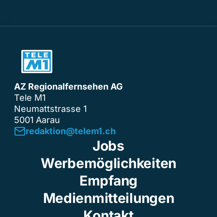
AZ Regionalfernsehen AG
Tele M1
Neumattstrasse 1
5001 Aarau
redaktion@telem1.ch
Jobs
Werbemöglichkeiten
Empfang
Medienmitteilungen
Kontakt