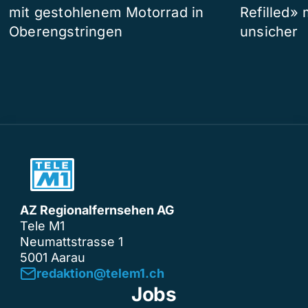
mit gestohlenem Motorrad in
Refilled»
Oberengstringen
unsicher
AZ Regionalfernsehen AG
Tele M1
Neumattstrasse 1
5001 Aarau
redaktion@telem1.ch
Jobs