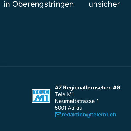
in Oberengstringen
unsicher
AZ Regionalfernsehen AG
Tele M1
Neumattstrasse 1
5001 Aarau
redaktion@telem1.ch