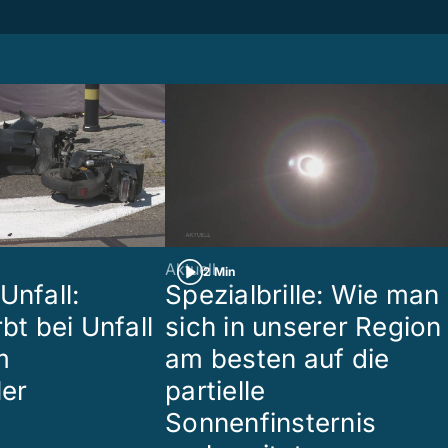
Aktuell
2 Min
Unfall:
Spezialbrille: Wie man
rbt bei Unfall
sich in unserer Region
m
am besten auf die
ler
partielle
Sonnenfinsternis