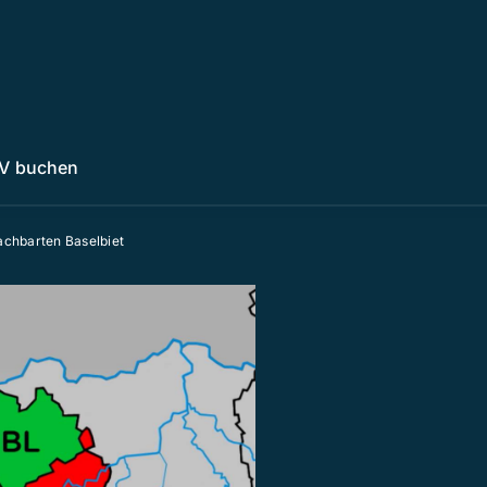
V buchen
achbarten Baselbiet