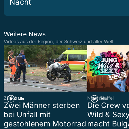
Nacht
Weitere News
Videos aus der Region, der Schweiz und aller Welt
Zürich
Neue Staffel
2 Min
1 Min
Zwei Männer sterben
Die Crew v
bei Unfall mit
Wild & Sexy
gestohlenem Motorrad
macht Bulg