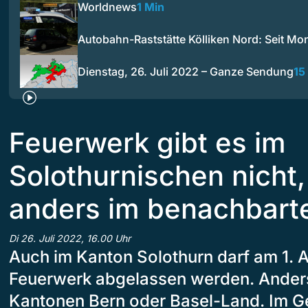
Worldnews
1 Min
Autobahn-Raststätte Kölliken Nord: Seit M
Dienstag, 26. Juli 2022 – Ganze Sendung
15
Feuerwerk gibt es im
Solothurnischen nicht
anders im benachbarte
Di 26. Juli 2022, 16.00 Uhr
Auch im Kanton Solothurn darf am 1. 
Feuerwerk abgelassen werden. Anders 
Kantonen Bern oder Basel-Land. Im G