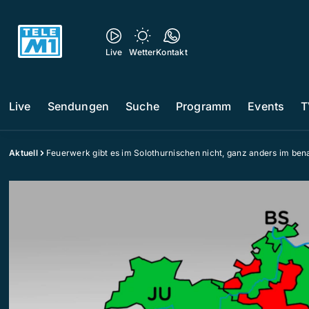
Live
Wetter
Kontakt
Live
Sendungen
Suche
Programm
Events
T
Aktuell
Feuerwerk gibt es im Solothurnischen nicht, ganz anders im ben