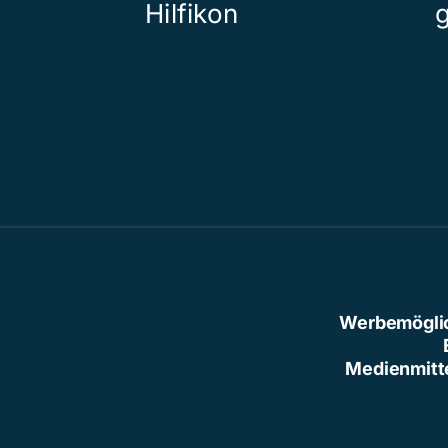
Hilfikon
Werbemögli
Medienmitt