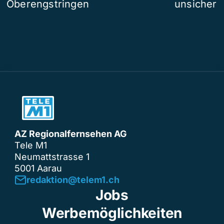
Oberengstringen
unsicher
AZ Regionalfernsehen AG
Tele M1
Neumattstrasse 1
5001 Aarau
redaktion@telem1.ch
Jobs
Werbemöglichkeiten