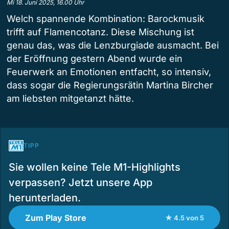
Mi 18. Juni 2025, 16.00 Uhr
Welch spannende Kombination: Barockmusik
trifft auf Flamencotanz. Diese Mischung ist
genau das, was die Lenzburgiade ausmacht. Bei
der Eröffnung gestern Abend wurde ein
Feuerwerk an Emotionen entfacht, so intensiv,
dass sogar die Regierungsrätin Martina Bircher
am liebsten mitgetanzt hätte.
TIPP
Sie wollen keine Tele M1-Highlights
verpassen? Jetzt unsere App
herunterladen.
Zum Play Store
★ 4.5 von 5