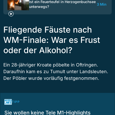
Ist ein Feuerteufel in Herzogenbuchsee
3 Min
unterwegs?
Fliegende Fäuste nach
WM-Finale: War es Frust
oder der Alkohol?
Ein 28-jähriger Kroate pöbelte in Oftringen.
Daraufhin kam es zu Tumult unter Landsleuten.
Der Pöbler wurde vorläufig festgenommen.
TIPP
Sie wollen keine Tele M1-Highlights