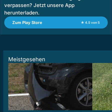
verpassen? Jetzt unsere App
herunterladen.
Zum Play Store
★ 4.5 von 5
Meistgesehen