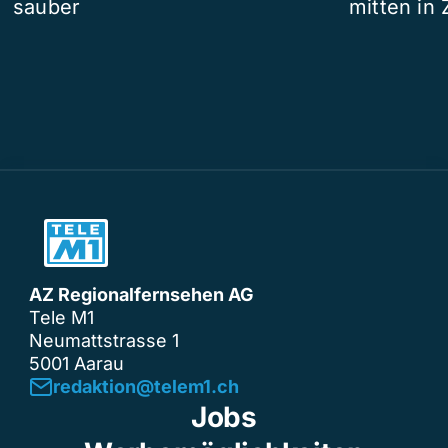
sauber
mitten in 
AZ Regionalfernsehen AG
Tele M1
Neumattstrasse 1
5001 Aarau
redaktion@telem1.ch
Jobs