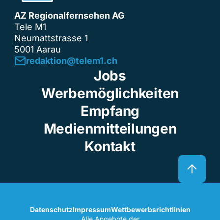
AZ Regionalfernsehen AG
Tele M1
Neumattstrasse 1
5001 Aarau
redaktion@telem1.ch
Jobs
Werbemöglichkeiten
Empfang
Medienmitteilungen
Kontakt
Datenschutz
Impressum
Wettbewerbsrichtlinien
Alle Angebote der