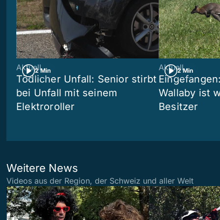
Aktuell
Aktuell
2 Min
2 Min
Tödlicher Unfall: Senior stirbt
Eingefangen
bei Unfall mit seinem
Wallaby ist 
Elektroroller
Besitzer
Weitere News
Videos aus der Region, der Schweiz und aller Welt