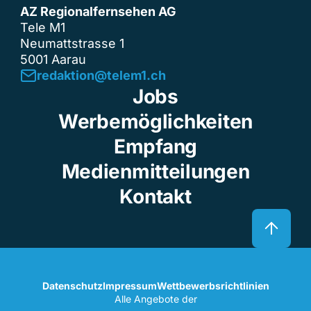
AZ Regionalfernsehen AG
Tele M1
Neumattstrasse 1
5001 Aarau
redaktion@telem1.ch
Jobs
Werbemöglichkeiten
Empfang
Medienmitteilungen
Kontakt
Datenschutz
Impressum
Wettbewerbsrichtlinien
Alle Angebote der