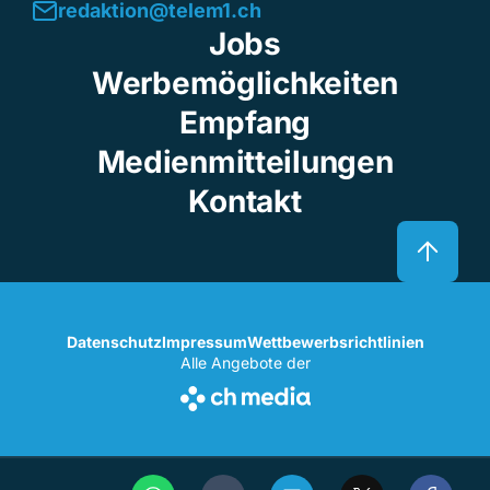
redaktion@telem1.ch
Jobs
Werbemöglichkeiten
Empfang
Medienmitteilungen
Kontakt
Datenschutz
Impressum
Wettbewerbsrichtlinien
Alle Angebote der