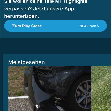
Sie wollen keine Tele M1-Highlights
verpassen? Jetzt unsere App
herunterladen.
Zum Play Store
★ 4.5 von 5
Meistgesehen