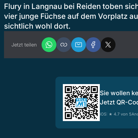
Flury in Langnau bei Reiden toben sich
vier junge Füchse auf dem Vorplatz au
sichtlich wohl dort.
Jetzt teilen
Sie wollen k
Jetzt QR-Co
iOS: ★ 4.7 von 5
And