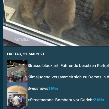
FREITAG, 21. MAI 2021
Strasse blockiert: Fahrende besetzen Parkp
Klimajugend versammelt sich zu Demos in 
Swissnews
1 Min
«Streetparade-Bomber» vor Gericht
2 Min