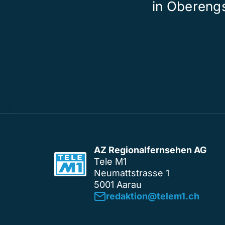
in Obereng
AZ Regionalfernsehen AG
Tele M1
Neumattstrasse 1
5001 Aarau
redaktion@telem1.ch