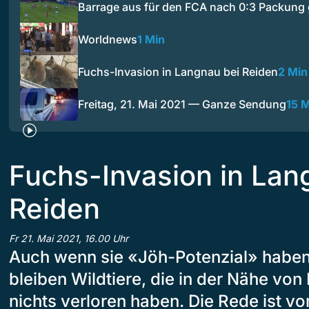
Barrage aus für den FCA nach 0:3 Packun
Worldnews
1 Min
Fuchs-Invasion in Langnau bei Reiden
2 Min
Freitag, 21. Mai 2021 — Ganze Sendung
15 
Fuchs-Invasion in Lan
Reiden
Fr 21. Mai 2021, 16.00 Uhr
Auch wenn sie «Jöh-Potenzial» haben,
bleiben Wildtiere, die in der Nähe vo
nichts verloren haben. Die Rede ist vo