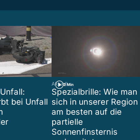
Aktuell
2 Min
Unfall:
Spezialbrille: Wie man
rbt bei Unfall
sich in unserer Region
m
am besten auf die
ler
partielle
Sonnenfinsternis