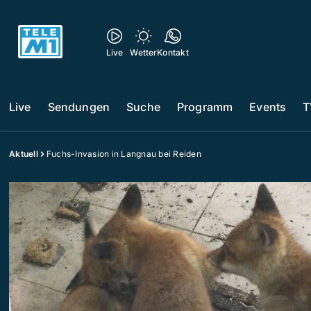
Live
Wetter
Kontakt
Live
Sendungen
Suche
Programm
Events
T
Aktuell
Fuchs-Invasion in Langnau bei Reiden