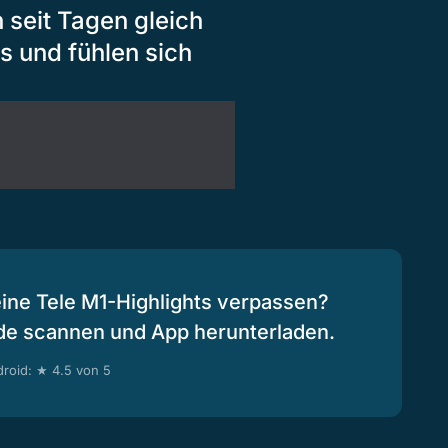
 seit Tagen gleich
s und fühlen sich
eine Tele M1-Highlights verpassen?
de scannen und App herunterladen.
roid: ★ 4.5 von 5