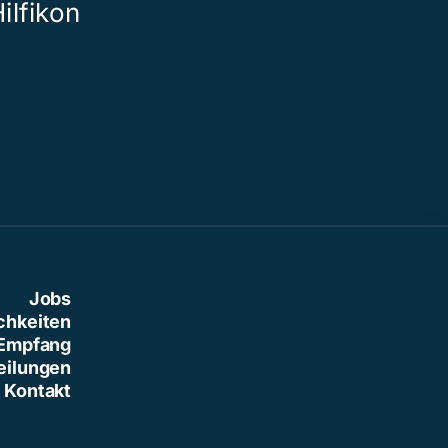
ilfikon
gebracht
Jobs
chkeiten
Empfang
eilungen
Kontakt