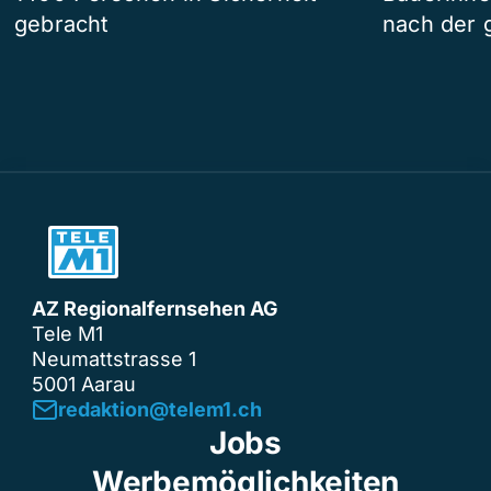
gebracht
nach der 
AZ Regionalfernsehen AG
Tele M1
Neumattstrasse 1
5001 Aarau
redaktion@telem1.ch
Jobs
Werbemöglichkeiten