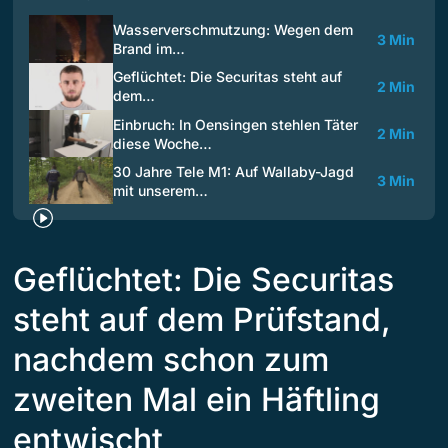
Wasserverschmutzung: Wegen dem
3 Min
Brand im…
Geflüchtet: Die Securitas steht auf
2 Min
dem…
Einbruch: In Oensingen stehlen Täter
2 Min
diese Woche…
30 Jahre Tele M1: Auf Wallaby-Jagd
3 Min
mit unserem…
Geflüchtet: Die Securitas
steht auf dem Prüfstand,
nachdem schon zum
zweiten Mal ein Häftling
entwischt