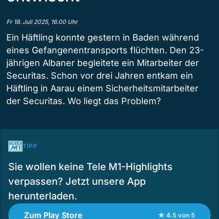
Fr 18. Juli 2025, 16.00 Uhr
Ein Häftling konnte gestern in Baden während
eines Gefangenentransports flüchten. Den 23-
jährigen Albaner begleitete ein Mitarbeiter der
Securitas. Schon vor drei Jahren entkam ein
Häftling in Aarau einem Sicherheitsmitarbeiter
der Securitas. Wo liegt das Problem?
TIPP
Sie wollen keine Tele M1-Highlights
verpassen? Jetzt unsere App
herunterladen.
Zum Play Store
★ 4.5 von 5