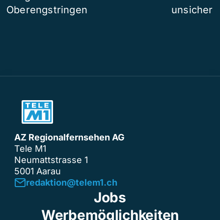
Oberengstringen
unsicher
AZ Regionalfernsehen AG
Tele M1
Neumattstrasse 1
5001 Aarau
redaktion@telem1.ch
Jobs
Werbemöglichkeiten