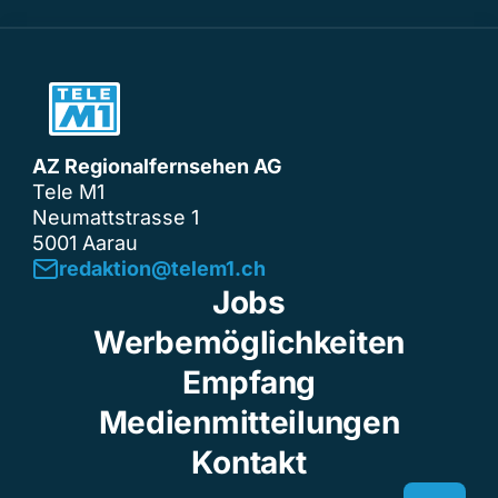
AZ Regionalfernsehen AG
Tele M1
Neumattstrasse 1
5001 Aarau
redaktion@telem1.ch
Jobs
Werbemöglichkeiten
Empfang
Medienmitteilungen
Kontakt