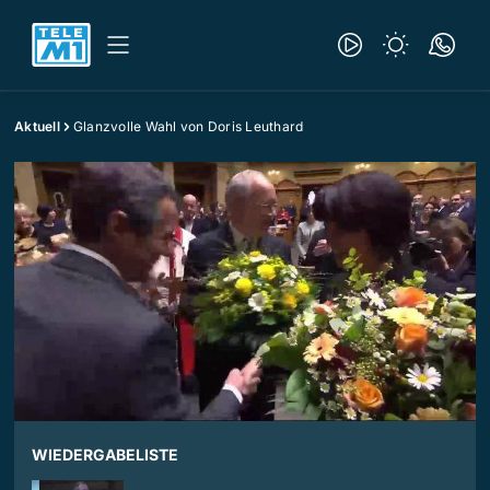
Aktuell
Glanzvolle Wahl von Doris Leuthard
WIEDERGABELISTE