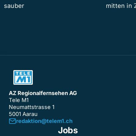
sauber
mitten in 
AZ Regionalfernsehen AG
Tele M1
Neumattstrasse 1
5001 Aarau
redaktion@telem1.ch
Jobs