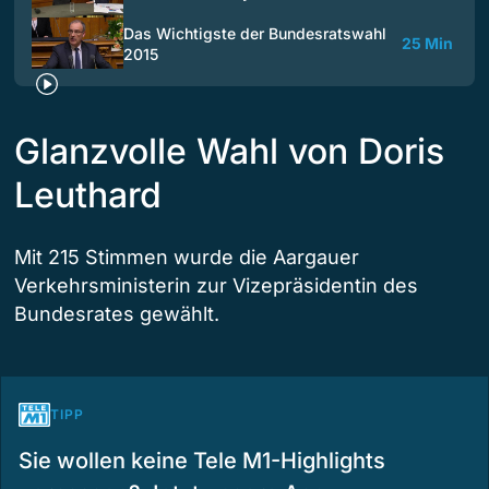
Das Wichtigste der Bundesratswahl
25 Min
2015
Glanzvolle Wahl von Doris
Leuthard
Mit 215 Stimmen wurde die Aargauer
Verkehrsministerin zur Vizepräsidentin des
Bundesrates gewählt.
TIPP
Sie wollen keine Tele M1-Highlights