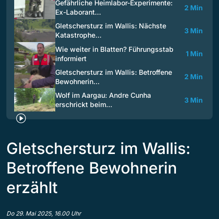
Gefährliche Heimlabor-Experimente:
2 Min
Ex-Laborant…
Gletschersturz im Wallis: Nächste
3 Min
Katastrophe…
Wie weiter in Blatten? Führungsstab
1 Min
informiert
Gletschersturz im Wallis: Betroffene
2 Min
Bewohnerin…
Wolf im Aargau: Andre Cunha
3 Min
erschrickt beim…
Gletschersturz im Wallis:
Betroffene Bewohnerin
erzählt
Do 29. Mai 2025, 16.00 Uhr