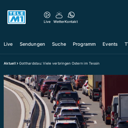
Live
Wetter
Kontakt
Live
Sendungen
Suche
Programm
Events
T
Aktuell
Gotthardstau: Viele verbringen Ostern im Tessin