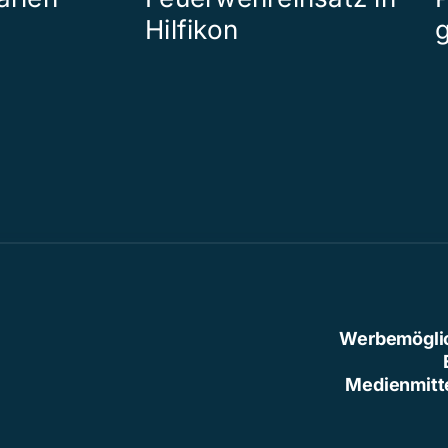
Hilfikon
Werbemögli
Medienmitt