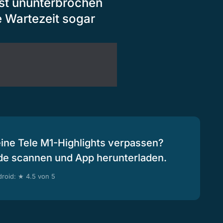
ast ununterbrochen
e Wartezeit sogar
eine Tele M1-Highlights verpassen?
de scannen und App herunterladen.
roid: ★ 4.5 von 5