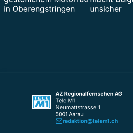
in Oberengstringen
unsicher
AZ Regionalfernsehen AG
Tele M1
Neumattstrasse 1
5001 Aarau
redaktion@telem1.ch