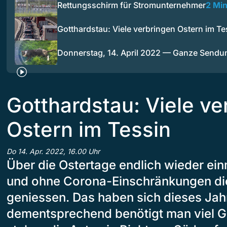
Rettungsschirm für Stromunternehmer
2 Mi
Gotthardstau: Viele verbringen Ostern im Te
Donnerstag, 14. April 2022 — Ganze Sendu
Gotthardstau: Viele ve
Ostern im Tessin
Do 14. Apr. 2022, 16.00 Uhr
Über die Ostertage endlich wieder ei
und ohne Corona-Einschränkungen die
geniessen. Das haben sich dieses Jahr
dementsprechend benötigt man viel Ge