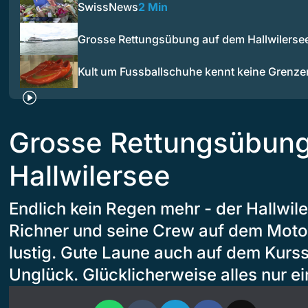
SwissNews
2 Min
Grosse Rettungsübung auf dem Hallwilerse
Kult um Fussballschuhe kennt keine Grenze
Grosse Rettungsübun
Hallwilersee
Endlich kein Regen mehr - der Hallwiler
Richner und seine Crew auf dem Moto
lustig. Gute Laune auch auf dem Kurss
Unglück. Glücklicherweise alles nur e