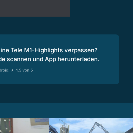
eine Tele M1-Highlights verpassen?
de scannen und App herunterladen.
roid: ★ 4.5 von 5