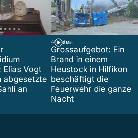
Aktuell
3 Min
r
Grossaufgebot: Ein
idium
Brand in einem
 Elias Vogt
Heustock in Hilfikon
en abgesetzte
beschäftigt die
ahli an
Feuerwehr die ganze
Nacht