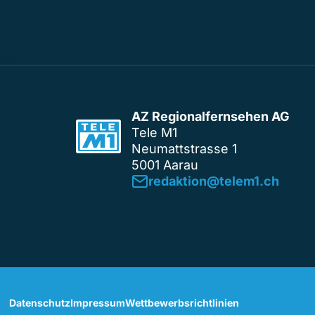
AZ Regionalfernsehen AG
Tele M1
Neumattstrasse 1
5001 Aarau
redaktion@telem1.ch
Datenschutz
Impressum
Wettbewerbsrichtlinien