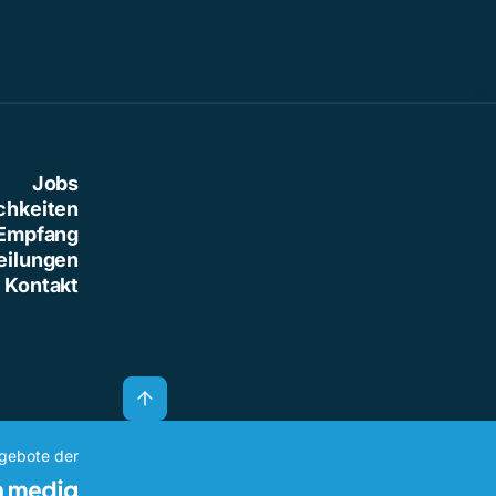
Jobs
chkeiten
Empfang
eilungen
Kontakt
ngebote der