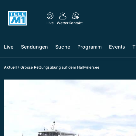
Live
Wetter
Kontakt
Live
Sendungen
Suche
Programm
Events
T
Aktuell
Grosse Rettungsübung auf dem Hallwilersee