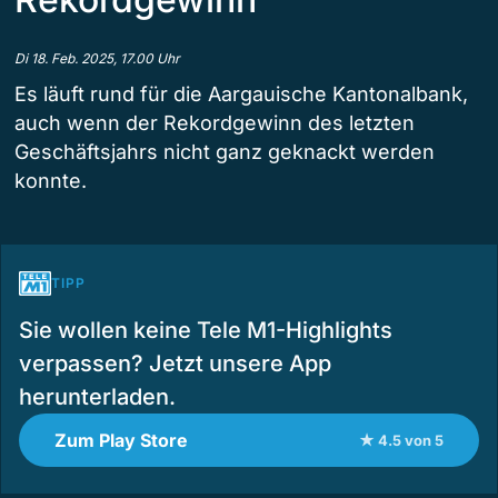
Di 18. Feb. 2025, 17.00 Uhr
Es läuft rund für die Aargauische Kantonalbank,
auch wenn der Rekordgewinn des letzten
Geschäftsjahrs nicht ganz geknackt werden
konnte.
TIPP
Sie wollen keine Tele M1-Highlights
verpassen? Jetzt unsere App
herunterladen.
Zum Play Store
★ 4.5 von 5