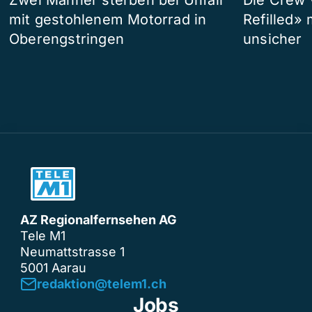
mit gestohlenem Motorrad in
Refilled»
Oberengstringen
unsicher
AZ Regionalfernsehen AG
Tele M1
Neumattstrasse 1
5001 Aarau
redaktion@telem1.ch
Jobs