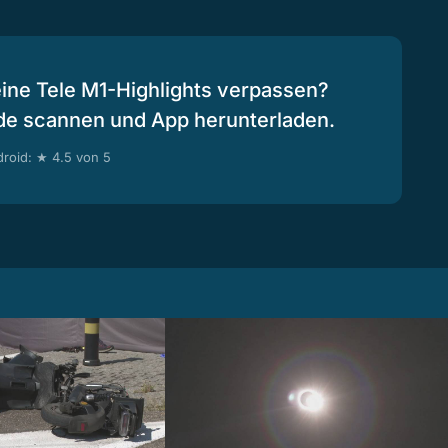
eine Tele M1-Highlights verpassen?
de scannen und App herunterladen.
roid: ★ 4.5 von 5