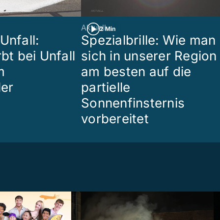
Aktuell
2 Min
Unfall:
Spezialbrille: Wie man
rbt bei Unfall
sich in unserer Region
m
am besten auf die
ler
partielle
Sonnenfinsternis
vorbereitet