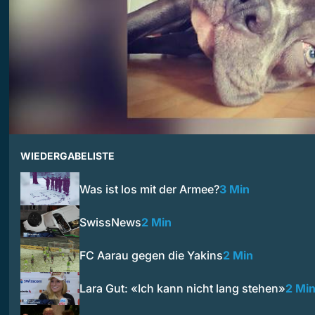
WIEDERGABELISTE
Was ist los mit der Armee?
3 Min
SwissNews
2 Min
FC Aarau gegen die Yakins
2 Min
Lara Gut: «Ich kann nicht lang stehen»
2 Mi