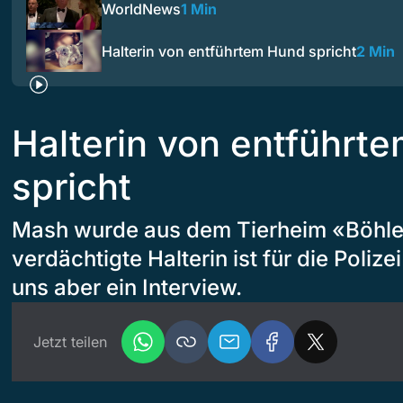
WorldNews
1 Min
Halterin von entführtem Hund spricht
2 Min
Halterin von entführt
spricht
Mash wurde aus dem Tierheim «Böhler
verdächtigte Halterin ist für die Polize
uns aber ein Interview.
Jetzt teilen