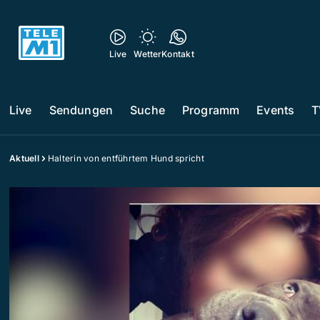
Live
Wetter
Kontakt
Live
Sendungen
Suche
Programm
Events
T
Aktuell
Halterin von entführtem Hund spricht