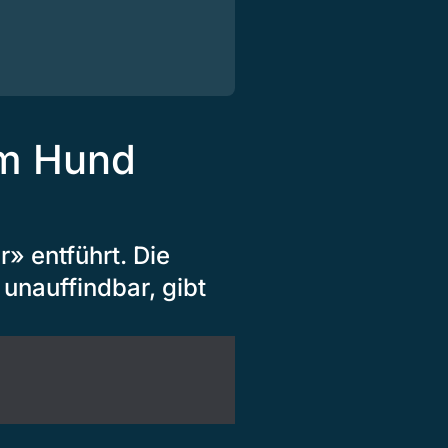
em Hund
» entführt. Die
i unauffindbar, gibt