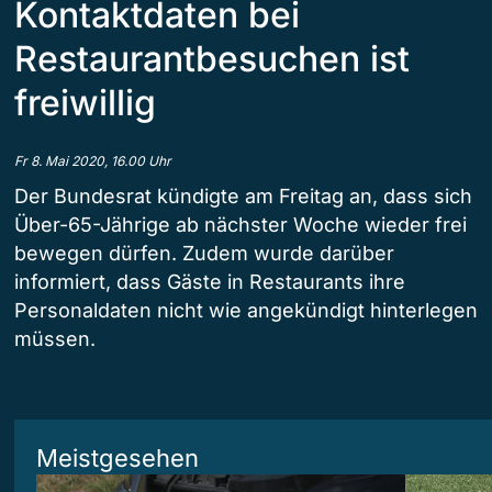
Kontaktdaten bei
Restaurantbesuchen ist
freiwillig
Fr 8. Mai 2020, 16.00 Uhr
Der Bundesrat kündigte am Freitag an, dass sich
Über-65-Jährige ab nächster Woche wieder frei
bewegen dürfen. Zudem wurde darüber
informiert, dass Gäste in Restaurants ihre
Personaldaten nicht wie angekündigt hinterlegen
müssen.
Meistgesehen