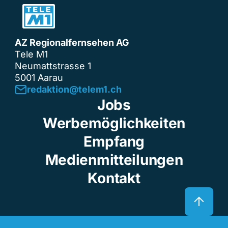
AZ Regionalfernsehen AG
Tele M1
Neumattstrasse 1
5001 Aarau
redaktion@telem1.ch
Jobs
Werbemöglichkeiten
Empfang
Medienmitteilungen
Kontakt