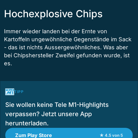
Hochexplosive Chips
Immer wieder landen bei der Ernte von
Kartoffeln ungewöhnliche Gegenstände im Sack
- das ist nichts Aussergewöhnliches. Was aber
bei Chipshersteller Zweifel gefunden wurde, ist
es.
TIPP
Sie wollen keine Tele M1-Highlights
verpassen? Jetzt unsere App
herunterladen.
Zum Play Store
★ 4.5 von 5