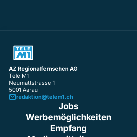
AZ Regionalfernsehen AG
Tele M1
Neumattstrasse 1
5001 Aarau
redaktion@telem1.ch
Jobs
Werbemöglichkeiten
Empfang