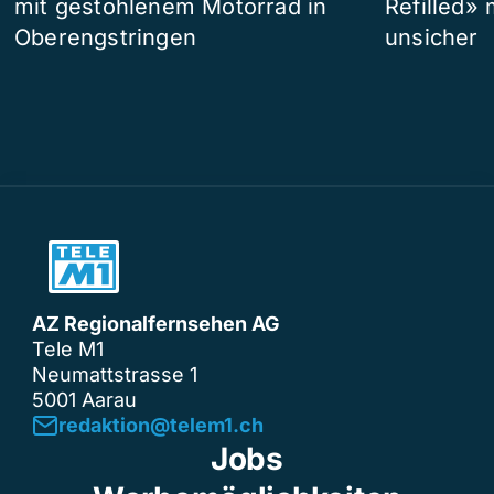
mit gestohlenem Motorrad in
Refilled»
Oberengstringen
unsicher
AZ Regionalfernsehen AG
Tele M1
Neumattstrasse 1
5001 Aarau
redaktion@telem1.ch
Jobs