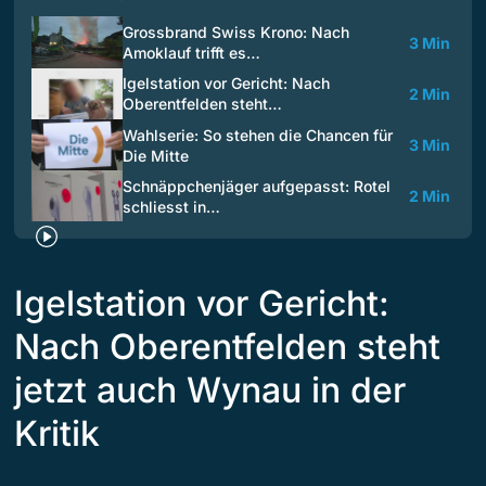
Grossbrand Swiss Krono: Nach
3 Min
Amoklauf trifft es…
Igelstation vor Gericht: Nach
2 Min
Oberentfelden steht…
Wahlserie: So stehen die Chancen für
3 Min
Die Mitte
Schnäppchenjäger aufgepasst: Rotel
2 Min
schliesst in…
Igelstation vor Gericht:
Nach Oberentfelden steht
jetzt auch Wynau in der
Kritik