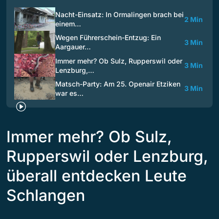
Nacht-Einsatz: In Ormalingen brach bei
2 Min
einem…
Wegen Führerschein-Entzug: Ein
3 Min
Aargauer…
Immer mehr? Ob Sulz, Rupperswil oder
3 Min
Lenzburg,…
Matsch-Party: Am 25. Openair Etziken
3 Min
war es…
Immer mehr? Ob Sulz,
Rupperswil oder Lenzburg,
überall entdecken Leute
Schlangen