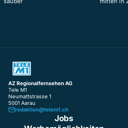
sauber
mitten in 
AZ Regionalfernsehen AG
Tele M1
Neumattstrasse 1
5001 Aarau
redaktion@telem1.ch
Jobs