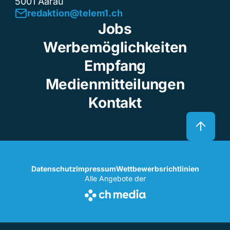
5001 Aarau
redaktion@telem1.ch
Jobs
Werbemöglichkeiten
Empfang
Medienmitteilungen
Kontakt
Datenschutz
Impressum
Wettbewerbsrichtlinien
Alle Angebote der