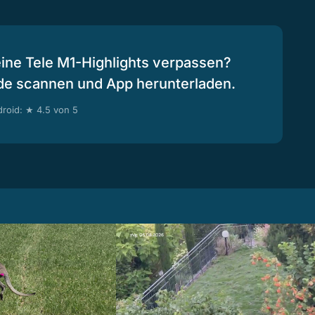
eine Tele M1-Highlights verpassen?
de scannen und App herunterladen.
roid: ★ 4.5 von 5