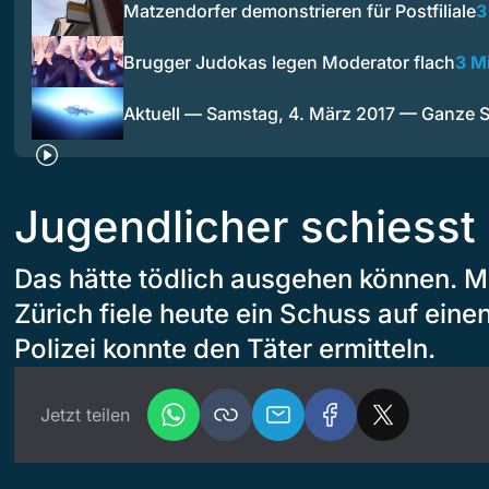
Matzendorfer demonstrieren für Postfiliale
3
Brugger Judokas legen Moderator flach
3 M
Aktuell — Samstag, 4. März 2017 — Ganze
Jugendlicher schiesst
Das hätte tödlich ausgehen können. Mi
Zürich fiele heute ein Schuss auf eine
Polizei konnte den Täter ermitteln.
Jetzt teilen