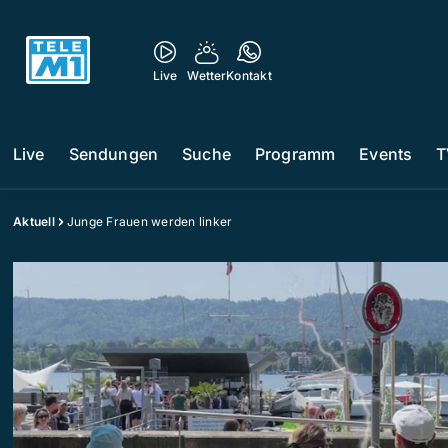
Live
Wetter
Kontakt
Live
Sendungen
Suche
Programm
Events
T
Aktuell
Junge Frauen werden linker