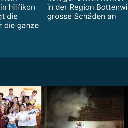
n Hilfikon
in der Region Bottenwi
t die
grosse Schäden an
 die ganze