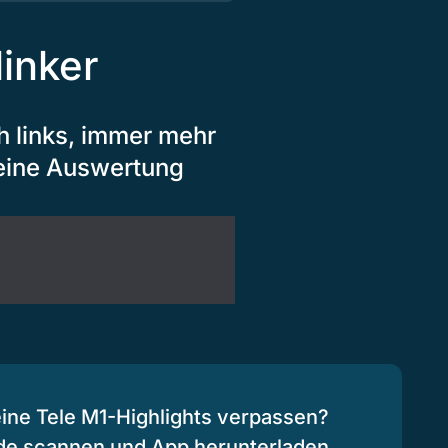
inker
h links, immer mehr
 eine Auswertung
eine Tele M1-Highlights verpassen?
de scannen und App herunterladen.