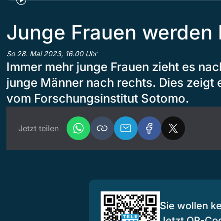
Junge Frauen werden l
So 28. Mai 2023, 16.00 Uhr
Immer mehr junge Frauen zieht es nac
junge Männer nach rechts. Dies zeigt
vom Forschungsinstitut Sotomo.
Jetzt teilen
Sie wollen k
Jetzt QR-Co