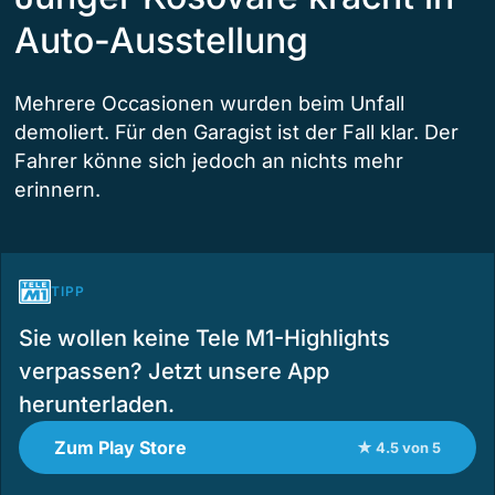
Auto-Ausstellung
Mehrere Occasionen wurden beim Unfall
demoliert. Für den Garagist ist der Fall klar. Der
Fahrer könne sich jedoch an nichts mehr
erinnern.
TIPP
Sie wollen keine Tele M1-Highlights
verpassen? Jetzt unsere App
herunterladen.
Zum Play Store
★ 4.5 von 5