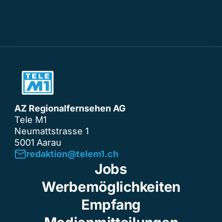
AZ Regionalfernsehen AG
Tele M1
Neumattstrasse 1
5001 Aarau
redaktion@telem1.ch
Jobs
Werbemöglichkeiten
Empfang