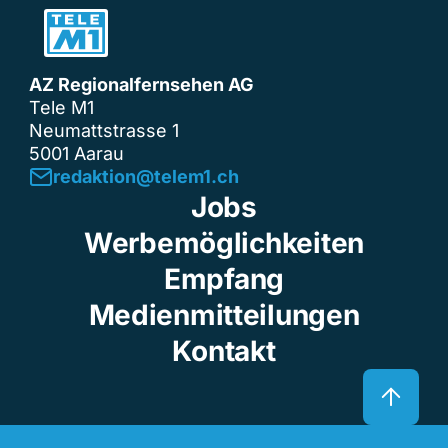
AZ Regionalfernsehen AG
Tele M1
Neumattstrasse 1
5001 Aarau
redaktion@telem1.ch
Jobs
Werbemöglichkeiten
Empfang
Medienmitteilungen
Kontakt