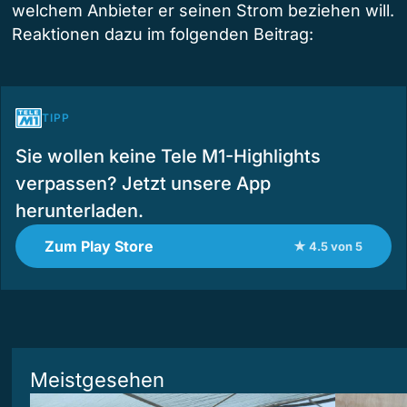
welchem Anbieter er seinen Strom beziehen will.
Reaktionen dazu im folgenden Beitrag:
TIPP
Sie wollen keine Tele M1-Highlights
verpassen? Jetzt unsere App
herunterladen.
Zum Play Store
★ 4.5 von 5
Meistgesehen